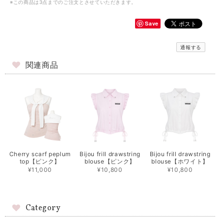
※この商品は3点までのご注文とさせていただきます。
Save
通報する
関連商品
Cherry scarf peplum
Bijou frill drawstring
Bijou frill drawstring
top【ピンク】
blouse【ピンク】
blouse【ホワイト】
¥11,000
¥10,800
¥10,800
Category