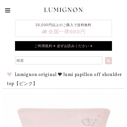
20,000円以上のご購入で送料無料
全国一律980円
ご利用規約 ※ 必ずお読みください ※
Lumignon original ♥ lumi papillon off shoulder
top【ピンク】