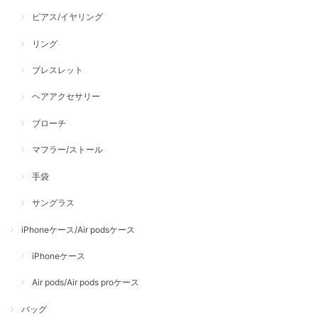
ピアス/イヤリング
リング
ブレスレット
ヘアアクセサリー
ブローチ
マフラー/ストール
手袋
サングラス
iPhoneケース/Air podsケース
iPhoneケース
Air pods/Air pods proケース
バッグ