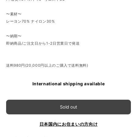
〜素材〜
レーヨン70% ナイロン30%
〜納期〜
即納商品/ご注文日から1-2日営業日で発送
送料980円(20,000円以上のご購入で送料無料)
International shipping available
Sold out
日本国内にお住まいの方向け