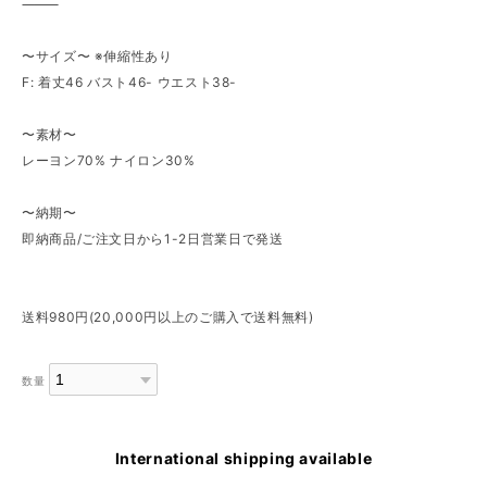
⸻
〜サイズ〜 ※伸縮性あり
F: 着丈46 バスト46- ウエスト38-
〜素材〜
レーヨン70% ナイロン30%
〜納期〜
即納商品/ご注文日から1-2日営業日で発送
送料980円(20,000円以上のご購入で送料無料)
数量
International shipping available