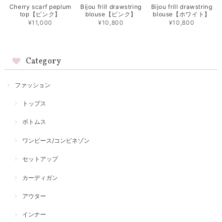
Cherry scarf peplum
Bijou frill drawstring
Bijou frill drawstring
top【ピンク】
blouse【ピンク】
blouse【ホワイト】
¥11,000
¥10,800
¥10,800
Category
ファッション
トップス
ボトムス
ワンピース/コンビネゾン
セットアップ
カーディガン
アウター
インナー