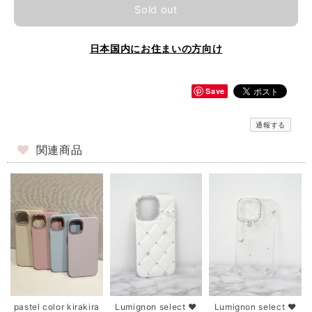
Sold out
日本国内にお住まいの方向け
Save
通報する
関連商品
pastel color kirakira
Lumignon select ♥
Lumignon select ♥