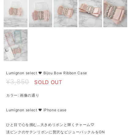
Lumignon select ♥ Bijou Bow Ribbon Case
¥3,850
SOLD OUT
カラー: 画像の通り
Lumignon select ♥ iPhone case
ひと目で心を掴む…大きめリボンと輝くチャーム♡
淡ピンクのサテンリボンに贅沢なビジューバックルをON