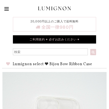
20,000円以上のご購入で送料無料
全国一律980円
ご利用規約 ※ 必ずお読みください ※
Lumignon select ♥ Bijou Bow Ribbon Case