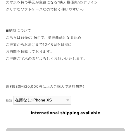
スマホを持つ手元が主役になる“映え最優先”のデザイン
クリアなソフトケースなので軽く使いやすい⟡.·
◼︎納期について
こちらはselect itemで、受注商品となるため
ご注文からお届けまで10-16日を目安に
お時間を頂戴しております。
ご理解ご了承のほどよろしくお願いいたします。
送料980円(20,000円以上のご購入で送料無料)
種類
International shipping available