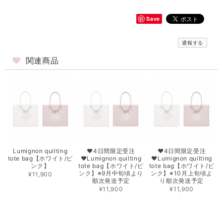
Save
通報する
関連商品
Lumignon quilting
♥4日間限定受注
♥4日間限定受注
tote bag【ホワイト/ピ
♥Lumignon quilting
♥Lumignon quilting
ンク】
tote bag【ホワイト/ピ
tote bag【ホワイト/ピ
ンク】※9月中旬頃より
ンク】※10月上旬頃よ
¥11,900
順次発送予定
り順次発送予定
¥11,900
¥11,900