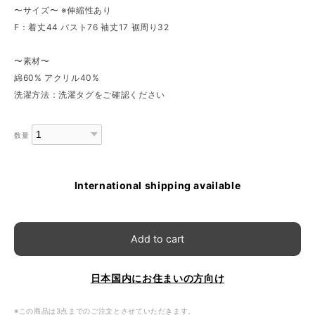
〜サイズ〜 ※伸縮性あり
F：着丈44 バスト76 袖丈17 裾周り32
〜素材〜
綿60% アクリル40%
洗濯方法：洗濯タグをご確認ください
数量
International shipping available
Add to cart
日本国内にお住まいの方向け
※この商品は3点までのご注文とさせていただきます。