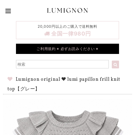
20,000円以上のご購入で送料無料
全国一律980円
ご利用規約 ※ 必ずお読みください ※
Lumignon original ♥ lumi papillon frill knit
top【グレー】