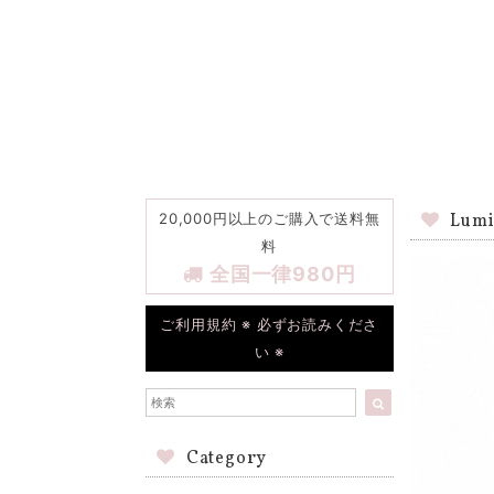
20,000円以上のご購入で送料無
Lumi
料
全国一律980円
ご利用規約 ※ 必ずお読みくださ
い ※
Category