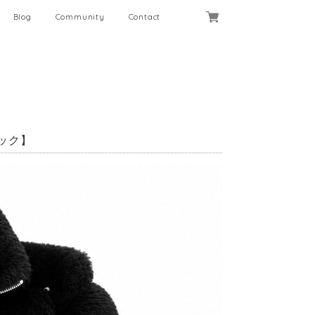
Blog
Community
Contact
【ブラック】