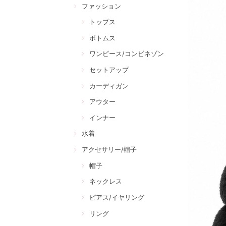
ファッション
トップス
ボトムス
ワンピース/コンビネゾン
セットアップ
カーディガン
アウター
インナー
水着
アクセサリー/帽子
帽子
ネックレス
ピアス/イヤリング
リング