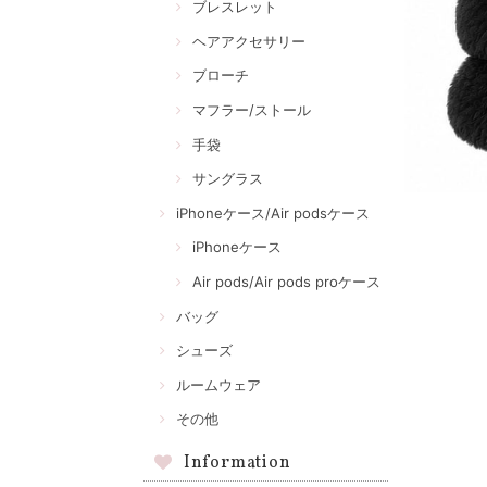
ブレスレット
ヘアアクセサリー
ブローチ
マフラー/ストール
手袋
サングラス
iPhoneケース/Air podsケース
iPhoneケース
Air pods/Air pods proケース
バッグ
シューズ
ルームウェア
その他
Information