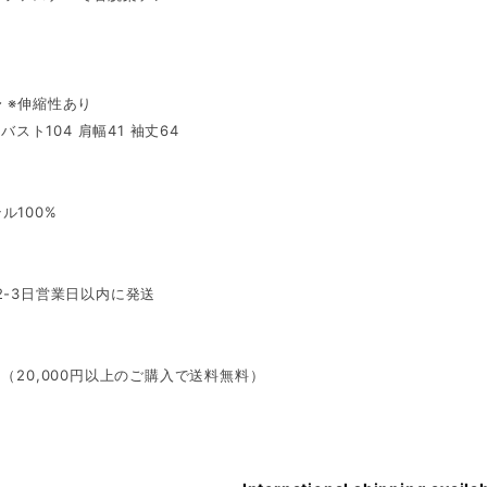
 ※伸縮性あり
7 バスト104 肩幅41 袖丈64
ル100%
2-3日営業日以内に発送
円（20,000円以上のご購入で送料無料）