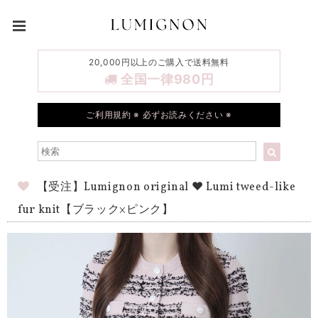
20,000円以上のご購入で送料無料
全国一律980円
ご利用規約 ※ 必ずお読みください ※
【受注】Lumignon original ♥ Lumi tweed-like
fur knit【ブラック×ピンク】