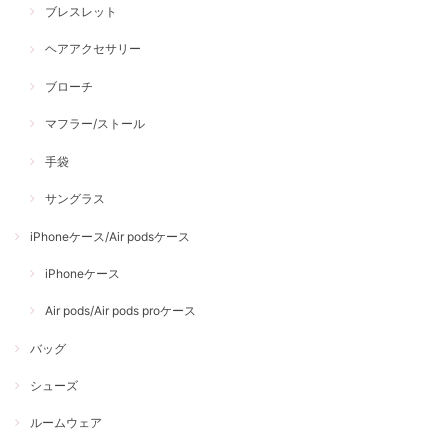
ブレスレット
ヘアアクセサリー
ブローチ
マフラー/ストール
手袋
サングラス
iPhoneケース/Air podsケース
iPhoneケース
Air pods/Air pods proケース
バッグ
シューズ
ルームウェア