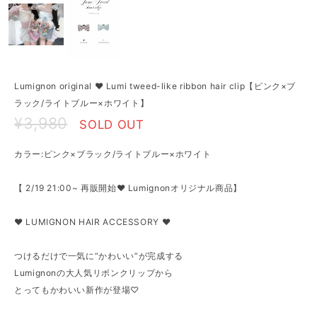
Lumignon original ♥ Lumi tweed-like ribbon hair clip【ピンク×ブ
ラック/ライトブルー×ホワイト】
¥3,980
SOLD OUT
カラー:ピンク×ブラック/ライトブルー×ホワイト
【 2/19 21:00~ 再販開始♥ Lumignonオリジナル商品】
♥ LUMIGNON HAIR ACCESSORY ♥
つけるだけで一気に“かわいい”が完成する
Lumignonの大人気リボンクリップから
とってもかわいい新作が登場♡