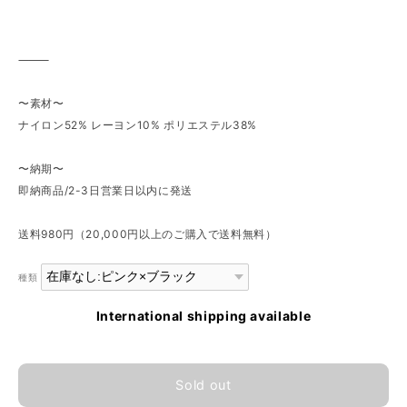
⸻
〜素材〜
ナイロン52% レーヨン10% ポリエステル38%
〜納期〜
即納商品/2-3日営業日以内に発送
送料980円（20,000円以上のご購入で送料無料）
種類
International shipping available
Sold out