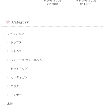
順次発送予定
り順次発送予定
¥11,900
¥11,900
Category
ファッション
トップス
ボトムス
ワンピース/コンビネゾン
セットアップ
カーディガン
アウター
インナー
水着