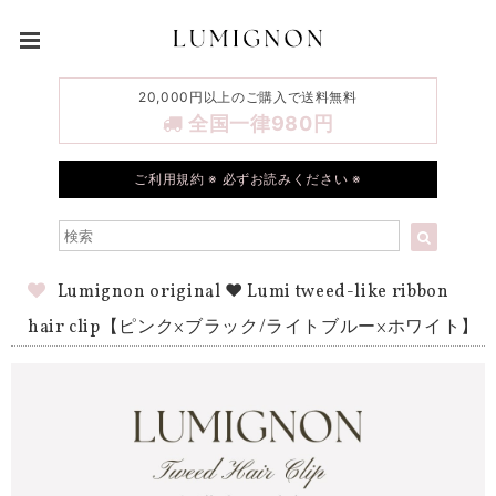
20,000円以上のご購入で送料無料
全国一律980円
ご利用規約 ※ 必ずお読みください ※
Lumignon original ♥ Lumi tweed-like ribbon
hair clip【ピンク×ブラック/ライトブルー×ホワイト】