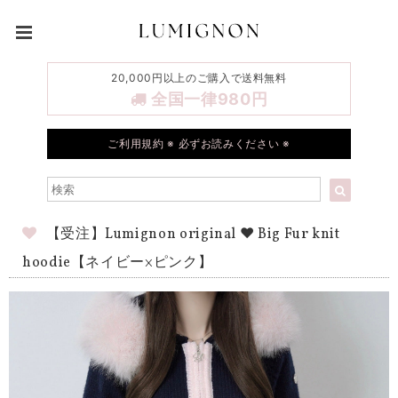
20,000円以上のご購入で送料無料
全国一律980円
ご利用規約 ※ 必ずお読みください ※
【受注】Lumignon original ♥ Big Fur knit
hoodie【ネイビー×ピンク】