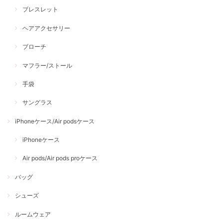
ブレスレット
ヘアアクセサリー
ブローチ
マフラー/ストール
手袋
サングラス
iPhoneケース/Air podsケース
iPhoneケース
Air pods/Air pods proケース
バッグ
シューズ
ルームウェア