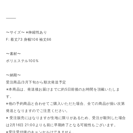
⸻
〜サイズ〜 ※伸縮性あり
F: 着丈73 身幅106 袖丈66
〜素材〜
ポリエステル100%
〜納期〜
受注商品/3月下旬から順次発送予定
⁡※本商品は、発送後お届けまでに約5日前後のお時間を頂戴いたしま
す。
※他の予約商品と合わせてご購入いただた場合、全ての商品が揃い次第
発送となりますのでご注意ください。
※ 受注販売にはなりますが生地に限りがあるため、受注が殺到した場合
は2月16日 21:00よりも前に早期終了となる可能性もございます。
※受注受付後のキャンセルはできません。