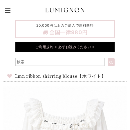
20,000円以上のご購入で送料無料
全国一律980円
ご利用規約 ※ 必ずお読みください ※
Lmn ribbon shirring blouse【ホワイト】