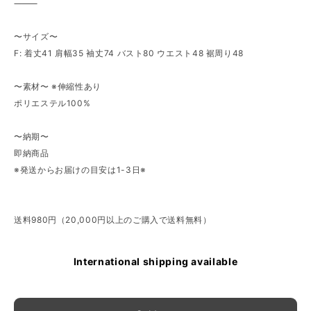
⸻
〜サイズ〜
F: 着丈41 肩幅35 袖丈74 バスト80 ウエスト48 裾周り48
〜素材〜 ※伸縮性あり
ポリエステル100%
〜納期〜
即納商品
※発送からお届けの目安は1-3日※
送料980円（20,000円以上のご購入で送料無料）
International shipping available