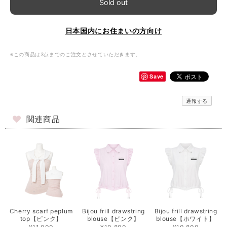
Sold out
日本国内にお住まいの方向け
※この商品は3点までのご注文とさせていただきます。
Save
通報する
関連商品
Cherry scarf peplum
Bijou frill drawstring
Bijou frill drawstring
top【ピンク】
blouse【ピンク】
blouse【ホワイト】