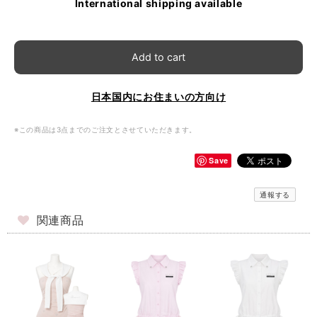
International shipping available
Add to cart
日本国内にお住まいの方向け
※この商品は3点までのご注文とさせていただきます。
Save
通報する
関連商品