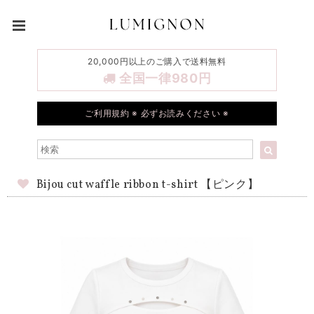
20,000円以上のご購入で送料無料
全国一律980円
ご利用規約 ※ 必ずお読みください ※
Bijou cut waffle ribbon t-shirt 【ピンク】