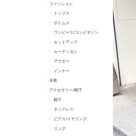
ファッション
トップス
ボトムス
ワンピース/コンビネゾン
セットアップ
カーディガン
アウター
インナー
水着
アクセサリー/帽子
帽子
ネックレス
ピアス/イヤリング
リング