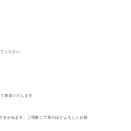
ってください
けて発送いたします
はできかねます。ご理解ご了承のほどよろしくお願