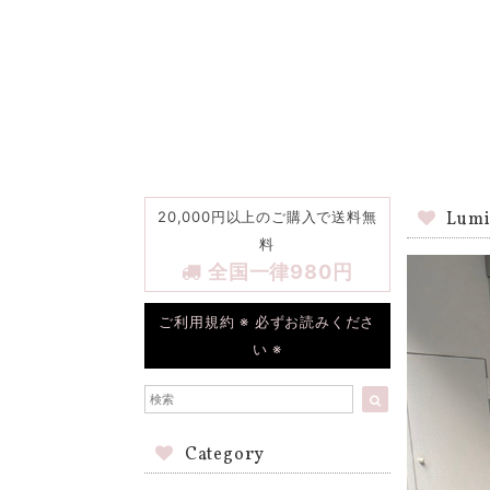
20,000円以上のご購入で送料無
Lumi
料
全国一律980円
ご利用規約 ※ 必ずお読みくださ
い ※
Category