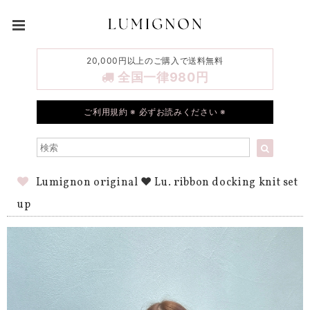
20,000円以上のご購入で送料無料
全国一律980円
ご利用規約 ※ 必ずお読みください ※
Lumignon original ♥ Lu. ribbon docking knit set
up