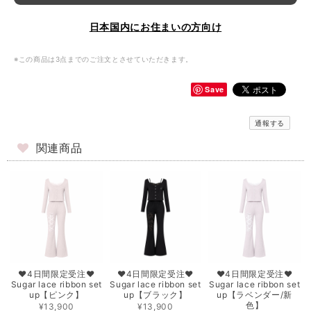
日本国内にお住まいの方向け
※この商品は3点までのご注文とさせていただきます。
Save
通報する
関連商品
♥4日間限定受注♥
♥4日間限定受注♥
♥4日間限定受注♥
Sugar lace ribbon set
Sugar lace ribbon set
Sugar lace ribbon set
up【ピンク】
up【ブラック】
up【ラベンダー/新
色】
¥13,900
¥13,900