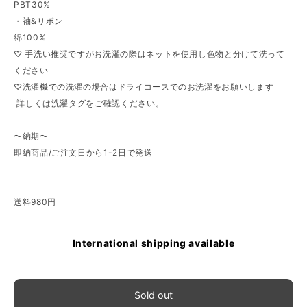
PBT30%
・袖&リボン
綿100%
♡ 手洗い推奨ですがお洗濯の際はネットを使用し色物と分けて洗って
ください
♡洗濯機での洗濯の場合はドライコースでのお洗濯をお願いします
⁡ 詳しくは洗濯タグをご確認ください。
〜納期〜
即納商品/ご注文日から1-2日で発送⁡
送料980円
International shipping available
Sold out