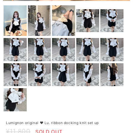
Lumignon original ♥ Lu. ribbon docking knit set up
¥11,800
SOLD OUT