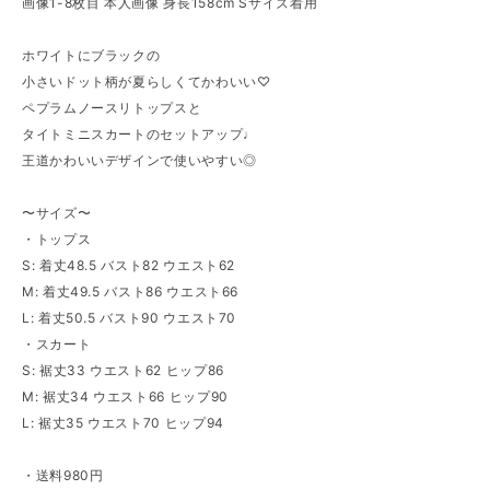
画像1-8枚目 本人画像 身長158cm Sサイズ着用
ホワイトにブラックの
小さいドット柄が夏らしくてかわいい♡
ペプラムノースリトップスと
タイトミニスカートのセットアップ♩
王道かわいいデザインで使いやすい◎
〜サイズ〜
・トップス
S: 着丈48.5 バスト82 ウエスト62
M: 着丈49.5 バスト86 ウエスト66
L: 着丈50.5 バスト90 ウエスト70
・スカート
S: 裾丈33 ウエスト62 ヒップ86
M: 裾丈34 ウエスト66 ヒップ90
L: 裾丈35 ウエスト70 ヒップ94
・送料980円