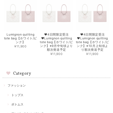
Lumignon quilting
♥4日間限定受注
♥4日間限定受注
tote bag【ホワイト/ピ
♥Lumignon quilting
♥Lumignon quilting
ンク】
tote bag【ホワイト/ピ
tote bag【ホワイト/ピ
ンク】※9月中旬頃より
ンク】※10月上旬頃よ
¥11,900
順次発送予定
り順次発送予定
¥11,900
¥11,900
Category
ファッション
トップス
ボトムス