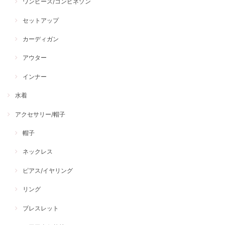
ワンピース/コンビネゾン
セットアップ
カーディガン
アウター
インナー
水着
アクセサリー/帽子
帽子
ネックレス
ピアス/イヤリング
リング
ブレスレット