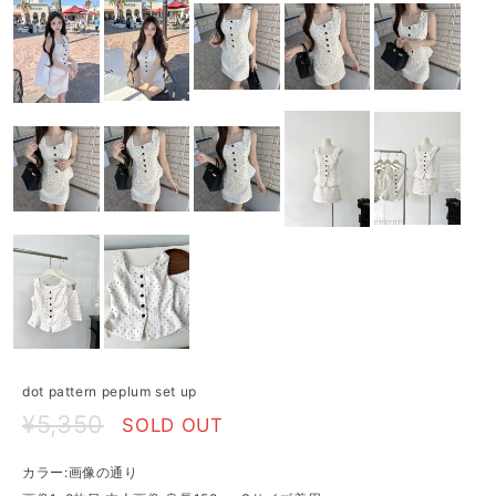
dot pattern peplum set up
¥5,350
SOLD OUT
カラー:画像の通り