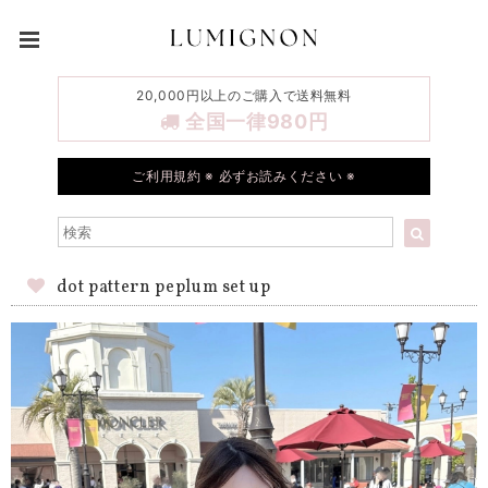
20,000円以上のご購入で送料無料
全国一律980円
ご利用規約 ※ 必ずお読みください ※
dot pattern peplum set up