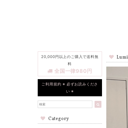
20,000円以上のご購入で送料無
Lumi
料
全国一律980円
ご利用規約 ※ 必ずお読みくださ
い ※
Category