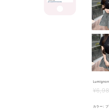
Lumignon
¥6,9
カラー: 