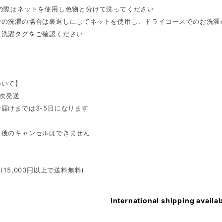
濯の際はネットを使用し色物と分けて洗ってください
での洗濯の場合は裏返しにしてネットを使用し、ドライコースでのお洗濯
は洗濯タグをご確認ください
ついて】
順次発送
届けまでは3-5日になります
付後のキャンセルはできません
(15,000円以上で送料無料)
International shipping availa