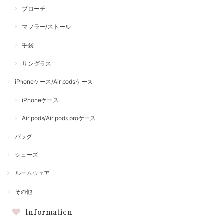
ブローチ
マフラー/ストール
手袋
サングラス
iPhoneケース/Air podsケース
iPhoneケース
Air pods/Air pods proケース
バッグ
シューズ
ルームウェア
その他
Information