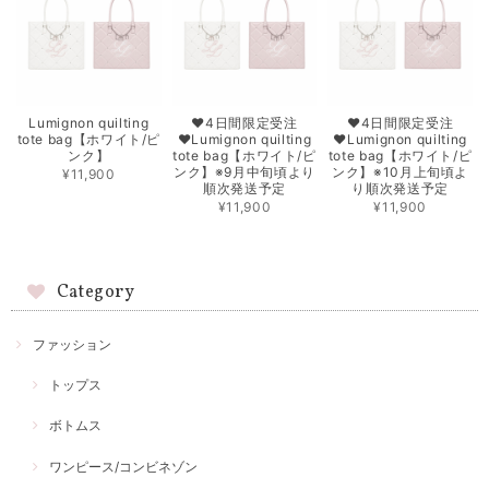
Lumignon quilting
♥4日間限定受注
♥4日間限定受注
tote bag【ホワイト/ピ
♥Lumignon quilting
♥Lumignon quilting
ンク】
tote bag【ホワイト/ピ
tote bag【ホワイト/ピ
ンク】※9月中旬頃より
ンク】※10月上旬頃よ
¥11,900
順次発送予定
り順次発送予定
¥11,900
¥11,900
Category
ファッション
トップス
ボトムス
ワンピース/コンビネゾン