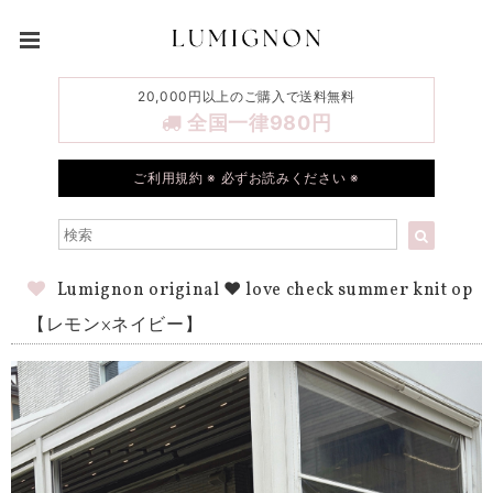
20,000円以上のご購入で送料無料
全国一律980円
ご利用規約 ※ 必ずお読みください ※
Lumignon original ♥ love check summer knit op
【レモン×ネイビー】