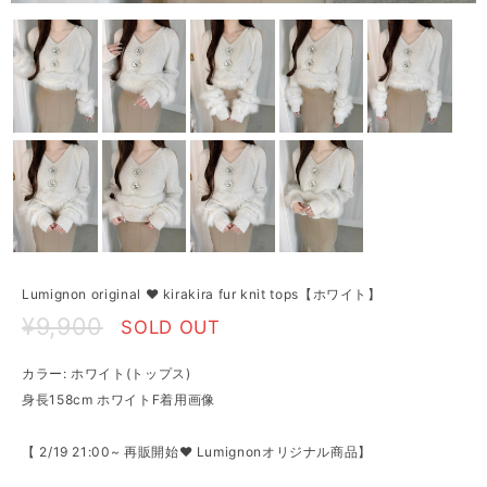
Lumignon original ♥ kirakira fur knit tops【ホワイト】
¥9,900
SOLD OUT
カラー: ホワイト(トップス)
身長158cm ホワイトF着用画像
【 2/19 21:00~ 再販開始♥ Lumignonオリジナル商品】⁡