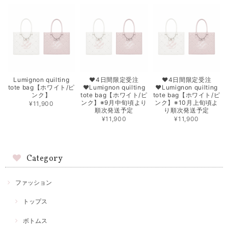
Lumignon quilting
♥4日間限定受注
♥4日間限定受注
tote bag【ホワイト/ピ
♥Lumignon quilting
♥Lumignon quilting
ンク】
tote bag【ホワイト/ピ
tote bag【ホワイト/ピ
ンク】※9月中旬頃より
ンク】※10月上旬頃よ
¥11,900
順次発送予定
り順次発送予定
¥11,900
¥11,900
Category
ファッション
トップス
ボトムス