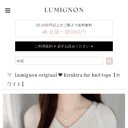
20,000円以上のご購入で送料無料
全国一律980円
ご利用規約 ※ 必ずお読みください ※
Lumignon original ♥ kirakira fur knit tops【ホ
ワイト】